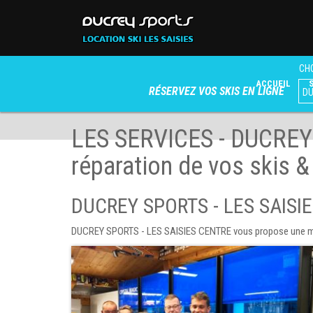
CHO
ACCUEIL
RÉSERVEZ VOS SKIS EN LIGNE
LES SERVICES - DUCREY 
réparation de vos skis 
DUCREY SPORTS - LES SAISI
DUCREY SPORTS - LES SAISIES CENTRE vous propose une multit
SERVICES