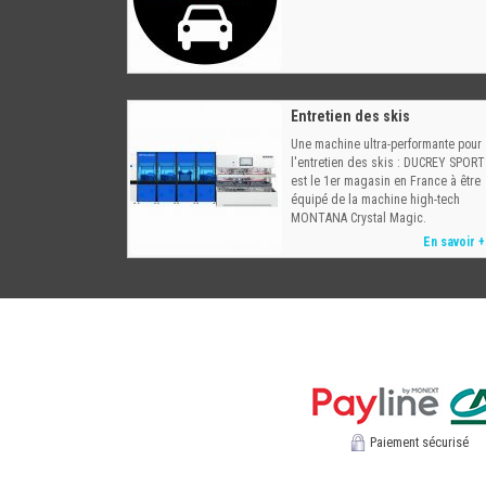
Entretien des skis
Une machine ultra-performante pour
l'entretien des skis : DUCREY SPORT
est le 1er magasin en France à être
équipé de la machine high-tech
MONTANA Crystal Magic.
En savoir +
Paiement sécurisé