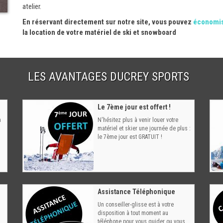
atelier.
En réservant directement sur notre site, vous pouvez
économis
la location de votre matériel de ski et snowboard
LES AVANTAGES DUCREY SPORTS
Le 7ème jour est offert !
à
N'hésitez plus à venir louer votre
matériel et skier une journée de plus :
le 7ème jour est GRATUIT !
Assistance Téléphonique
Un conseiller-glisse est à votre
disposition à tout moment au
téléphone pour vous guider ou vous