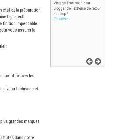
Vintage Tran, youtubeur
vlogger de l'extrême de retour
état et la préparation
au shop !
ine high-tech
En savoir +
 finition impeccable.
pour vous assurer la
el :
 sauront trouver les
re niveau technique et
s plus grandes marques
 affûtés dans notre